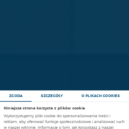
ZGODA
SZCZEGÓŁY
O PLIKACH COOKIES
Niniejsza strona korzysta z plików cookie
Wykorzystujemy pliki cookie do spersonalizowania treści i
reklam, aby oferować funkcje społecznościowe i analizować ruch
w naszej witrynie. Informacje o tym, jak korzystasz z naszej