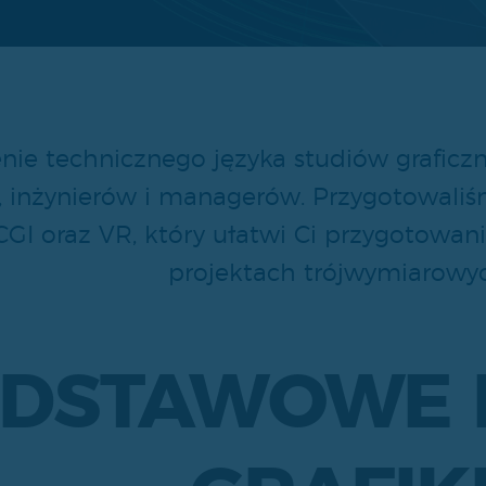
nie technicznego języka studiów grafic
 inżynierów i managerów. Przygotowaliśm
CGI oraz VR, który ułatwi Ci przygotowani
projektach trójwymiarowy
DSTAWOWE 