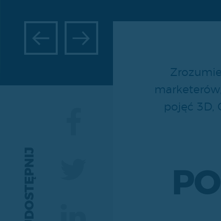
Zrozumie
marketerów,
pojęć 3D, 
UDOSTĘPNIJ
PO