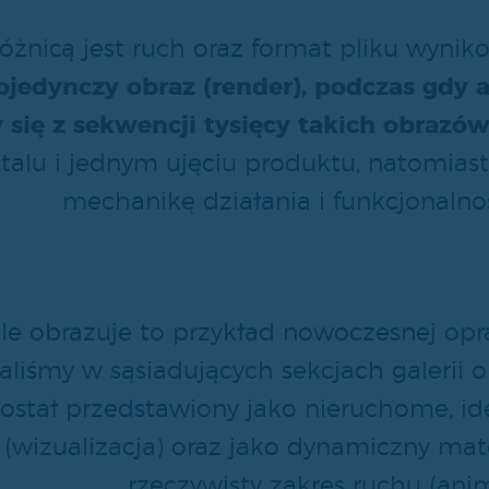
óżnicą jest ruch oraz format pliku wyni
pojedynczy obraz (render), podczas gdy
 się z sekwencji tysięcy takich obrazów
etalu i jednym ujęciu produktu, natomias
mechanikę działania i funkcjonalno
e obrazuje to przykład nowoczesnej opra
liśmy w sąsiadujących sekcjach galerii 
został przedstawiony jako nieruchome, id
wizualizacja) oraz jako dynamiczny mate
rzeczywisty zakres ruchu (anim