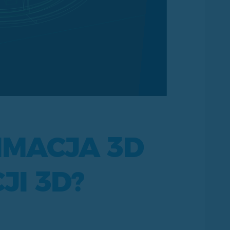
IMACJA 3D
JI 3D?