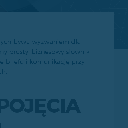
znych bywa wyzwaniem dla
y prosty, biznesowy słownik
e briefu i komunikację przy
ch.
POJĘCIA